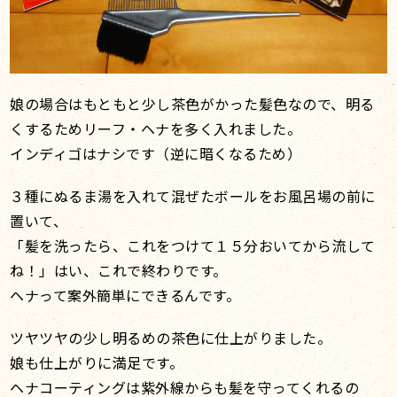
娘の場合はもともと少し茶色がかった髪色なので、明る
くするためリーフ・ヘナを多く入れました。
インディゴはナシです（逆に暗くなるため）
３種にぬるま湯を入れて混ぜたボールをお風呂場の前に
置いて、
「髪を洗ったら、これをつけて１５分おいてから流して
ね！」はい、これで終わりです。
ヘナって案外簡単にできるんです。
ツヤツヤの少し明るめの茶色に仕上がりました。
娘も仕上がりに満足です。
ヘナコーティングは紫外線からも髪を守ってくれるの