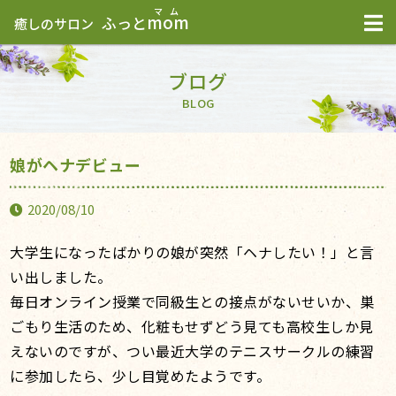
mom
ふっと
癒しのサロン
ブログ
BLOG
娘がヘナデビュー
2020/08/10
大学生になったばかりの娘が突然「ヘナしたい！」と言
い出しました。
毎日オンライン授業で同級生との接点がないせいか、巣
ごもり生活のため、化粧もせずどう見ても高校生しか見
えないのですが、つい最近大学のテニスサークルの練習
に参加したら、少し目覚めたようです。