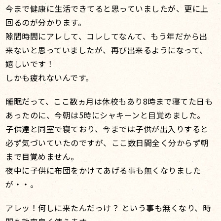
今まで健康に生活できてると思っていましたが、更に上
回るのが分かります。
隙間時間にアレして、コレしてなんて、もう年だから出
来ないと思っていましたが、再び出来るようになって、
嬉しいです！
しかも疲れないんです。
睡眠だって、ここ数ヵ月は休校もあり8時まで寝てた日も
あったのに、今朝は5時にシャキーンと目覚めました。
子供達と同室で寝ており、今までは子供が出入りすると
必ず気づいていたのですが、ここ数日間全く分からず朝
まで目覚めません。
夜中に子供に布団をかけてあげる事も無くなりました
が・・。
アレッ！何しに来たんだっけ？ という事も無くなり、時