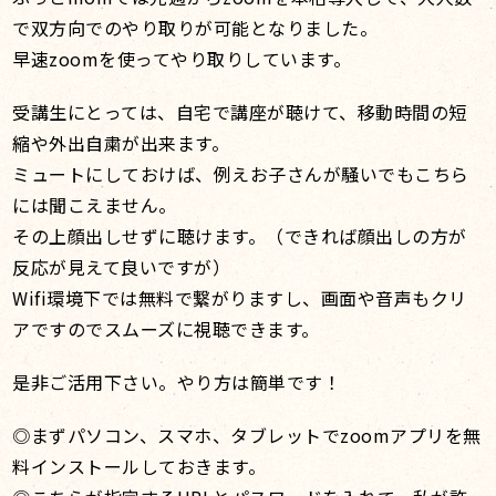
で双方向でのやり取りが可能となりました。
早速zoomを使ってやり取りしています。
受講生にとっては、自宅で講座が聴けて、移動時間の短
縮や外出自粛が出来ます。
ミュートにしておけば、例えお子さんが騒いでもこちら
には聞こえません。
その上顔出しせずに聴けます。（できれば顔出しの方が
反応が見えて良いですが）
Wifi環境下では無料で繋がりますし、画面や音声もクリ
アですのでスムーズに視聴できます。
是非ご活用下さい。やり方は簡単です！
◎まずパソコン、スマホ、タブレットでzoomアプリを無
料インストールしておきます。