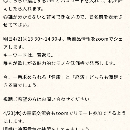
◎こちらが指定するURLとパスワードを入れて、私が許
可したら入れます。
◎誰か分からないと許可できないので、お名前を表示さ
せて下さい。
明日4/21㈫13:30～14:30は、新商品情報をzoomでシェ
アします。
キーワードは、若返り。
誰もが欲しがる魅力的なモノを低価格で発売します。
今、一番求められる「健康」と「経済」どちらも満足で
きる事でしょう。
視聴ご希望の方はお問い合わせください。
4/23(木)の靈氣交流会もzoomでリモート参加できるよう
にします。
順番に遠隔靈氣の練習をしてみましょう。