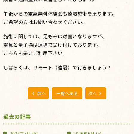
午後からの靈氣無料体験会も遠隔施術を承ります。
ご希望の方はお問い合わせください。
施術に関しては、足もみは対面となりますが、
靈氣と量子場は遠隔で受け付けております。
こちらも是非ご利用下さい。
しばらくは、リモート（遠隔）で行きましょう！
前へ
一覧へ戻る
次へ
過去の記事
2026年7月 (5)
2026年6月 (5)