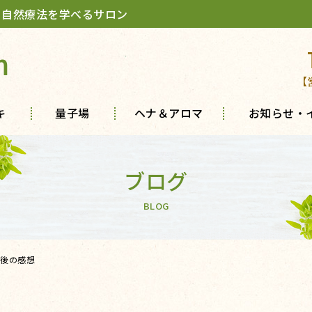
 自然療法を学べるサロン
m
【
キ
量子場
ヘナ＆アロマ
お知らせ・
ブログ
BLOG
後の感想