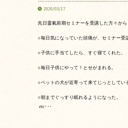
2020/03/17
先日靈氣前期セミナーを受講した方々から
○毎日気になっていた頭痛が、セミナー受
○子供に手当てしたら、すぐ寝てくれた。
○毎日子供にやって！とせがまれる。
○ペットの犬が近寄って来てじっとしてい
○朝までぐっすり眠れるようになった。
etc･･･