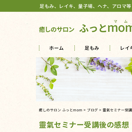
足もみ、レイキ、量子場、ヘナ、アロマ等
mo
ふっと
癒しのサロン
ホーム
足もみ
レイ
癒しのサロン ふっとmom
>
ブログ
>
靈氣セミナー受講
靈氣セミナー受講後の感想