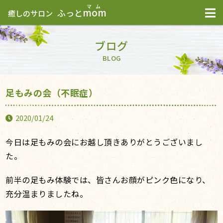
mom
ふっと
癒しのサロン
ブログ
BLOG
足もみの会（不眠症）
2020/01/24
今日は足もみの会にお越し頂きありがとうございまし
た。
前半の足もみ体験では、皆さんお顔がピンク色になり、
充分温まりましたね。