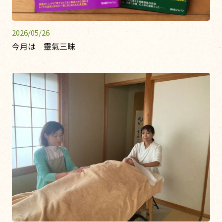
2026/05/26
今月は 靈氣三昧