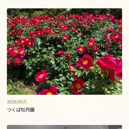
2026/05/5
つくば牡丹園