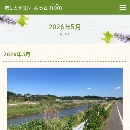
mom
ふっと
癒しのサロン
2026年5月
BLOG
2026年5月