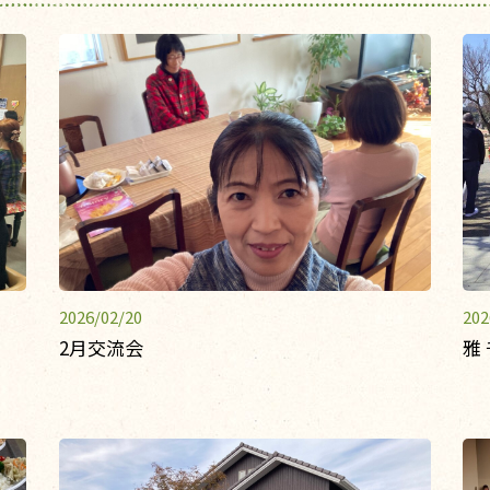
2026/02/20
202
2月交流会
雅