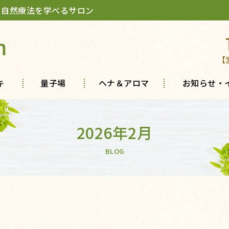
 自然療法を学べるサロン
m
【
キ
量子場
ヘナ＆アロマ
お知らせ・
2026年2月
BLOG