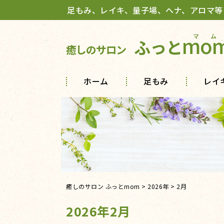
足もみ、レイキ、量子場、ヘナ、アロマ等
mo
ふっと
癒しのサロン
ホーム
足もみ
レイ
癒しのサロン ふっとmom
>
2026年
>
2月
2026年2月