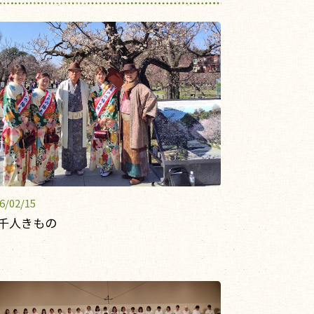
6/02/15
 千人きもの