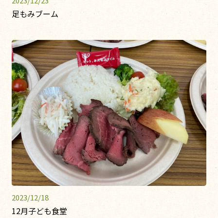
2023/12/23
足もみブーム
2023/12/18
12月子ども食堂