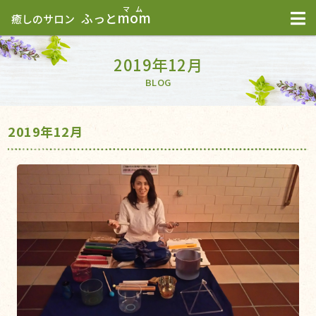
mom
ふっと
癒しのサロン
2019年12月
BLOG
2019年12月